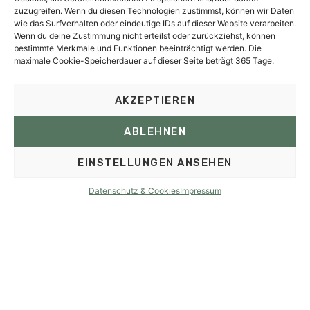
zuzugreifen. Wenn du diesen Technologien zustimmst, können wir Daten
wie das Surfverhalten oder eindeutige IDs auf dieser Website verarbeiten.
Wenn du deine Zustimmung nicht erteilst oder zurückziehst, können
bestimmte Merkmale und Funktionen beeinträchtigt werden. Die
maximale Cookie-Speicherdauer auf dieser Seite beträgt 365 Tage.
AKZEPTIEREN
ABLEHNEN
EINSTELLUNGEN ANSEHEN
ANFRAGEN
BUCHEN
Datenschutz & Cookies
Impressum
AKTIV AM
Kalterer See