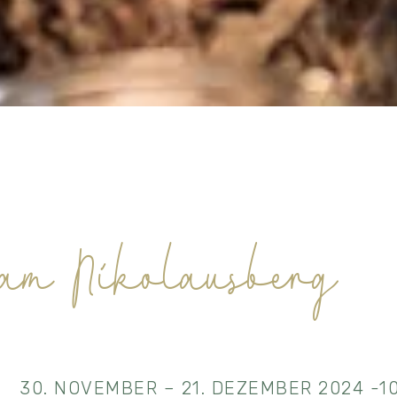
 am Nikolausberg
30. NOVEMBER – 21. DEZEMBER 2024 -1