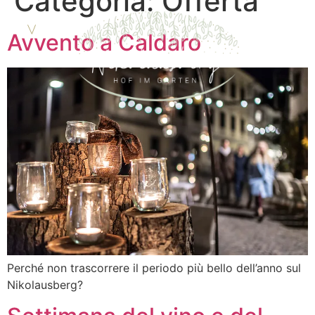
Categoria:
Offerta
IT
Avvento a Caldaro
Perché non trascorrere il periodo più bello dell’anno sul
Nikolausberg?