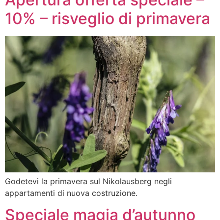
10% – risveglio di primavera
Godetevi la primavera sul Nikolausberg negli
appartamenti di nuova costruzione.
Speciale magia d’autunno